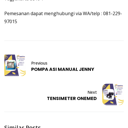
Pemesanan dapat menghubungi via WA/telp : 081-229-
97015
Previous
POMPA ASI MANUAL JENNY
Next
TENSIMETER ONEMED
Similar Posts