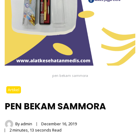
pen bekam sammora
Artikel
PEN BEKAM SAMMORA
By
admin
December 16, 2019
2 minutes, 13 seconds Read