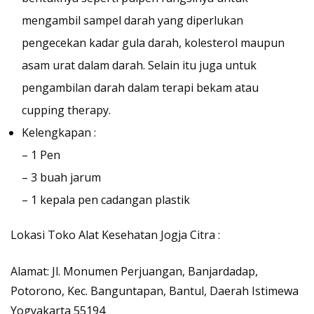
mengambil sampel darah yang diperlukan
pengecekan kadar gula darah, kolesterol maupun
asam urat dalam darah. Selain itu juga untuk
pengambilan darah dalam terapi bekam atau
cupping therapy.
Kelengkapan :
– 1 Pen
– 3 buah jarum
– 1 kepala pen cadangan plastik
Lokasi
Toko Alat Kesehatan Jogja Citra
:
Alamat
: Jl. Monumen Perjuangan, Banjardadap,
Potorono, Kec. Banguntapan, Bantul, Daerah Istimewa
Yogyakarta 55194