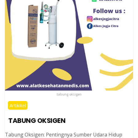
tabung oksigen
Artikikel
TABUNG OKSIGEN
Tabung Oksigen: Pentingnya Sumber Udara Hidup