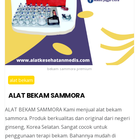
bekam sammora premium
alat bekam
ALAT BEKAM SAMMORA
ALAT BEKAM SAMMORA Kami menjual alat bekam
sammora. Produk berkualitas dan original dari negeri
ginseng, Korea Selatan. Sangat cocok untuk
penggunaan terapi bekam. Bahannya mudah di