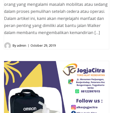
orang yang mengalami masalah mobilitas atau sedang
dalam proses pemulihan setelah cedera atau operasi.
Dalam artikel ini, kami akan menjelajahi manfaat dan
peran penting yang dimiliki alat bantu jalan Walker
dalam membantu mengembalikan kemandirian […]
By
admin
October 29, 2019