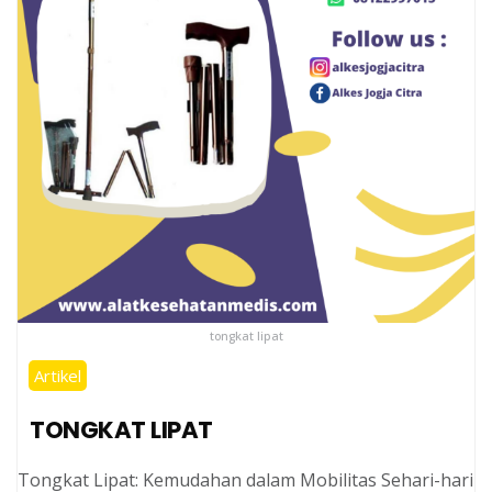
tongkat lipat
Artikel
TONGKAT LIPAT
Tongkat Lipat: Kemudahan dalam Mobilitas Sehari-hari