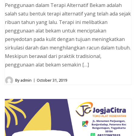
Penggunaan dalam Terapi Alternatif Bekam adalah
salah satu bentuk terapi alternatif yang telah ada sejak
ribuan tahun yang lalu. Terapi ini melibatkan
penggunaan alat bekam untuk menciptakan
penyedotan pada kulit dengan tujuan meningkatkan
sirkulasi darah dan menghilangkan racun dalam tubuh.
Meskipun berawal dari praktik tradisional,
penggunaan alat bekam semakin […]
By
admin
October 31, 2019