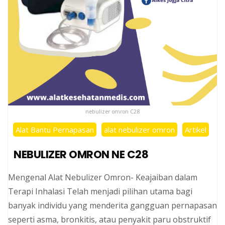
nebulizer omron C28
Alat Bantu Pernapasan
alat nebulizer omron
Artikel
NEBULIZER OMRON NE C28
Mengenal Alat Nebulizer Omron- Keajaiban dalam
Terapi Inhalasi Telah menjadi pilihan utama bagi
banyak individu yang menderita gangguan pernapasan
seperti asma, bronkitis, atau penyakit paru obstruktif