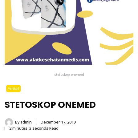
stetoskop onemed
Artikel
STETOSKOP ONEMED
By
admin
December 17, 2019
2 minutes, 3 seconds Read