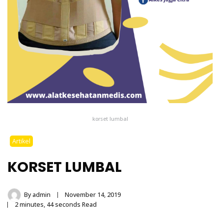
korset lumbal
Artikel
KORSET LUMBAL
By
admin
November 14, 2019
2 minutes, 44 seconds Read