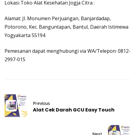
Lokasi
Toko Alat Kesehatan Jogja Citra
:
Alamat
: Jl. Monumen Perjuangan, Banjardadap,
Potorono, Kec. Banguntapan, Bantul, Daerah Istimewa
Yogyakarta 55194
Pemesanan dapat menghubungi via WA/
Telepon
:
0812-
2997-015
Previous
Alat Cek Darah GCU Easy Touch
Next