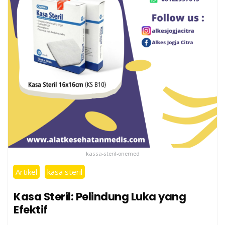
kassa-steril-onemed
Artikel
kasa steril
Kasa Steril: Pelindung Luka yang
Efektif