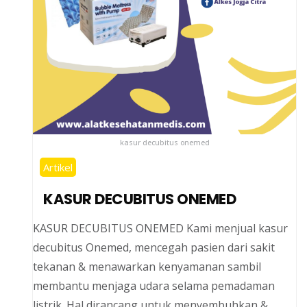
kasur decubitus onemed
Artikel
KASUR DECUBITUS ONEMED
KASUR DECUBITUS ONEMED Kami menjual kasur
decubitus Onemed, mencegah pasien dari sakit
tekanan & menawarkan kenyamanan sambil
membantu menjaga udara selama pemadaman
listrik. Hal dirancang untuk menyembuhkan &