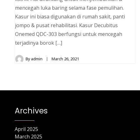
mencegah luka baring selama fase pemulihan.
Kasur ini biasa digunakan di rumah sakit, panti
jompo & pusat rehabilitasi. Kasur Decubitus
Onemed QDC-303 berfungsi untuk mencegah
terjadinya borok […]
By
admin
March 26, 2021
Archives
April 2025
March 2025