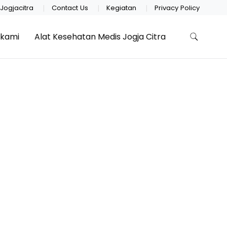
Jogjacitra
Contact Us
Kegiatan
Privacy Policy
 kami
Alat Kesehatan Medis Jogja Citra