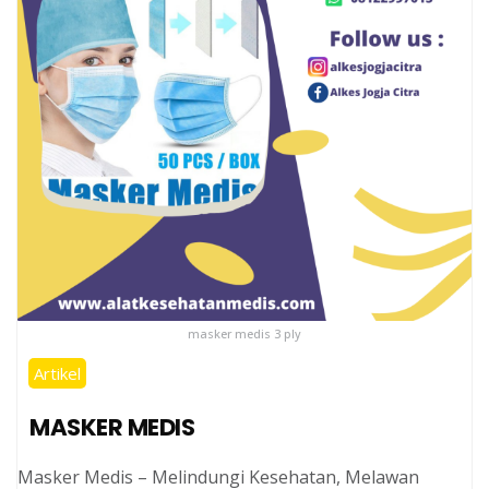
masker medis 3 ply
Artikel
MASKER MEDIS
Masker Medis – Melindungi Kesehatan, Melawan