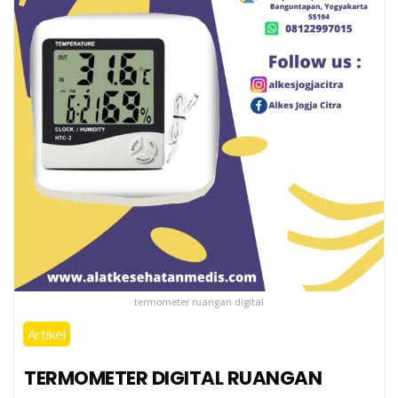
termometer ruangan digital
Artikel
TERMOMETER DIGITAL RUANGAN