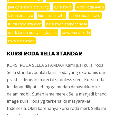
jual kursi roda traveling
kursi roda
kursi roda avico
kursi roda gea
kursi roda sella
kursi roda sellaco
Kursi roda standar
kursi roda standar sella
merk kursi roda yang bagus
sewa kursi roda
toko kursi roda
KURSI RODA SELLA STANDAR
KURSI RODA SELLA STANDAR Kami jual kursi roda
Sella standar, adalah kursi roda yang ekonomis dan
praktis, dengan material stainless steel. Kursi roda
ini dapat dilipat sehingga mudah dimasukkan ke
dalam mobil. Sudah lama merek Sella menjadi brand
image kursi roda yg terkenal di masyarakat
Indonesia. Oleh karenanya kursi roda merk Sella ini