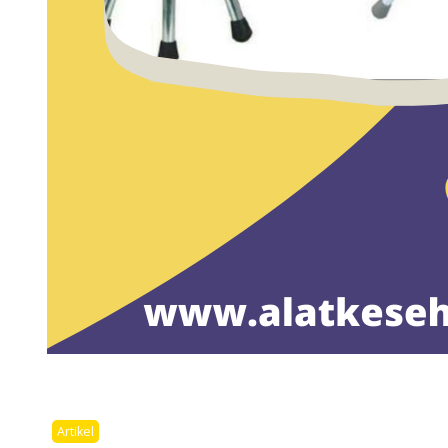
Artikel