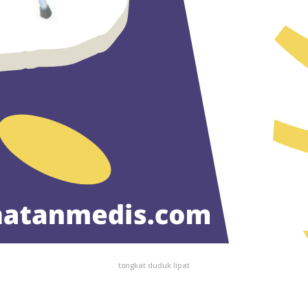
tongkat duduk lipat