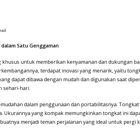
ead
n dalam Satu Genggaman
ang khusus untuk memberikan kenyamanan dan dukungan b
kembangannya, terdapat inovasi yang menarik, yaitu tongka
 yang dapat dibawa dengan mudah dan digunakan saat diper
 sehari-hari.
h kemudahan dalam penggunaan dan portabilitasnya. Tongka
 Ukurannya yang kompak memungkinkan tongkat ini dapat d
mbuatnya menjadi teman perjalanan yang ideal untuk pergi k