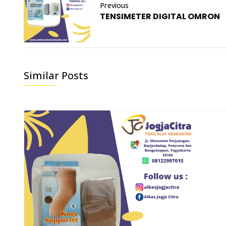
Previous
TENSIMETER DIGITAL OMRON
Similar Posts