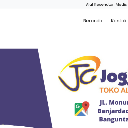
Alat Kesehatan Medis 
Beranda
Kontak