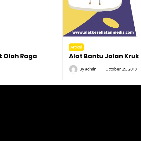
Artikel
t Olah Raga
Alat Bantu Jalan Kruk
By
admin
October 29, 2019