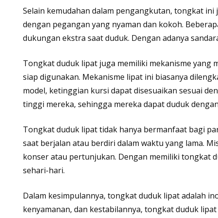
Selain kemudahan dalam pengangkutan, tongkat ini 
dengan pegangan yang nyaman dan kokoh. Beberap
dukungan ekstra saat duduk. Dengan adanya sandara
Tongkat duduk lipat juga memiliki mekanisme yang m
siap digunakan. Mekanisme lipat ini biasanya dileng
model, ketinggian kursi dapat disesuaikan sesuai d
tinggi mereka, sehingga mereka dapat duduk dengan
Tongkat duduk lipat tidak hanya bermanfaat bagi par
saat berjalan atau berdiri dalam waktu yang lama. Mi
konser atau pertunjukan. Dengan memiliki tongkat du
sehari-hari.
Dalam kesimpulannya, tongkat duduk lipat adalah ino
kenyamanan, dan kestabilannya, tongkat duduk lipat