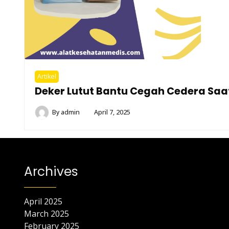
Artikel
Deker Lutut Bantu Cegah Cedera Saa
By
admin
April 7, 2025
Archives
April 2025
March 2025
February 2025